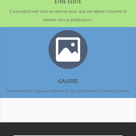
ÊTRE EDITÉ
L’iconograf met tout en oeuvre pour que ses élèves trouvent le
chemin vers la publication !
GALERIE
Découvrez des travaux d’élèves ou les publications d’anciens élèves.