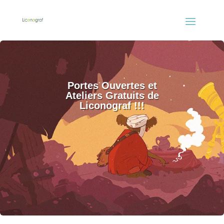
Portes Ouvertes et
Ateliers Gratuits de
Liconograf !!!