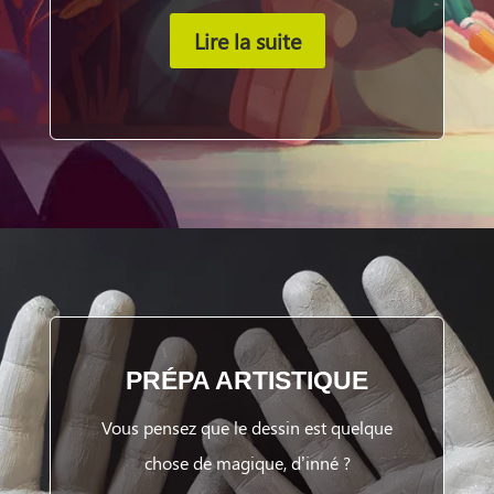
Lire la suite
PRÉPA ARTISTIQUE
Vous pensez que le dessin est quelque
chose de magique, d’inné ?