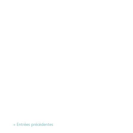
Thierry MARY
« Entrées précédentes