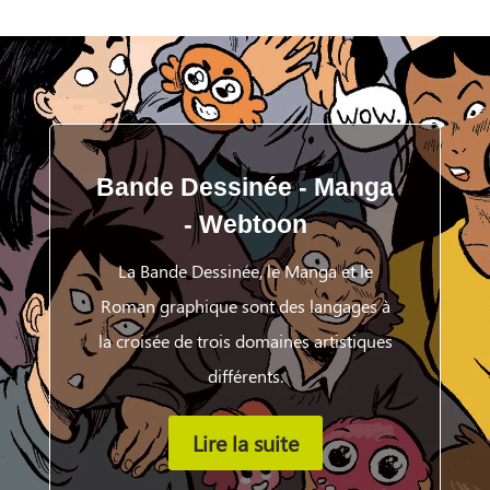
Bande Dessinée - Manga
- Webtoon
La Bande Dessinée, le Manga et le
Roman graphique sont des langages à
la croisée de trois domaines artistiques
différents.
Lire la suite