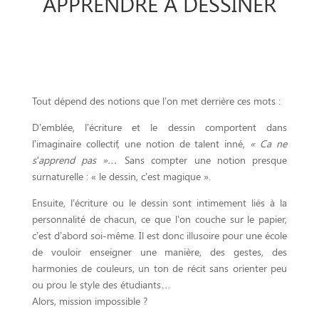
APPRENDRE À DESSINER
Tout dépend des notions que l’on met derrière ces mots :
D’emblée, l’écriture et le dessin comportent dans
l’imaginaire collectif, une notion de talent inné,
« Ca ne
s’apprend pas »…
Sans compter une notion presque
surnaturelle : « le dessin, c’est magique ».
Ensuite, l’écriture ou le dessin sont intimement liés à la
personnalité de chacun, ce que l’on couche sur le papier,
c’est d’abord soi-même. Il est donc illusoire pour une école
de vouloir enseigner une manière, des gestes, des
harmonies de couleurs, un ton de récit sans orienter peu
ou prou le style des étudiants…
Alors, mission impossible ?