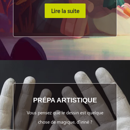
Lire la suite
PRÉPA ARTISTIQUE
Vous pensez que le dessin est quelque
chose de magique, d’inné ?