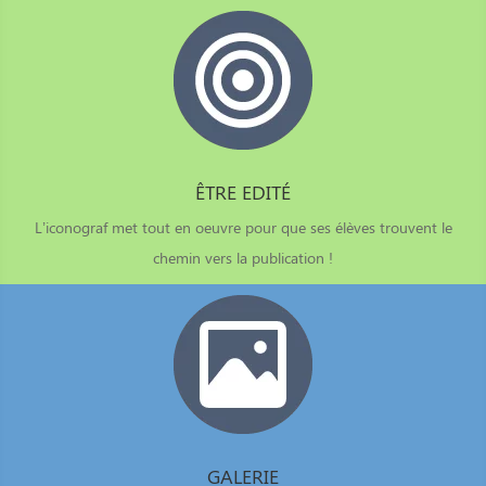
ÊTRE EDITÉ
L’iconograf met tout en oeuvre pour que ses élèves trouvent le
chemin vers la publication !
GALERIE