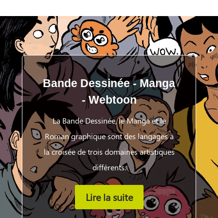
Bande Dessinée - Manga
- Webtoon
La Bande Dessinée, le Manga et le
Roman graphique sont des langages à
la croisée de trois domaines artistiques
différents.
Lire la suite