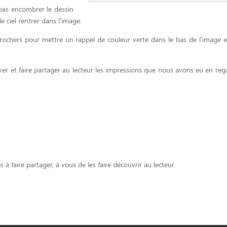
 pas encombrer le dessin
le ciel rentrer dans l’image.
ochers pour mettre un rappel de couleur verte dans le bas de l’image et
ver et faire partager au lecteur les impressions que nous avons eu en reg
à faire partager, à vous de les faire découvrir au lecteur.