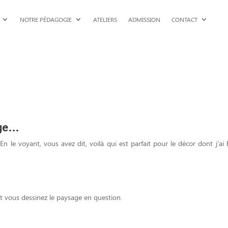
NOTRE PÉDAGOGIE
ATELIERS
ADMISSION
CONTACT
age…
 le voyant, vous avez dit, voilà qui est parfait pour le décor dont j’ai 
et vous dessinez le paysage en question.