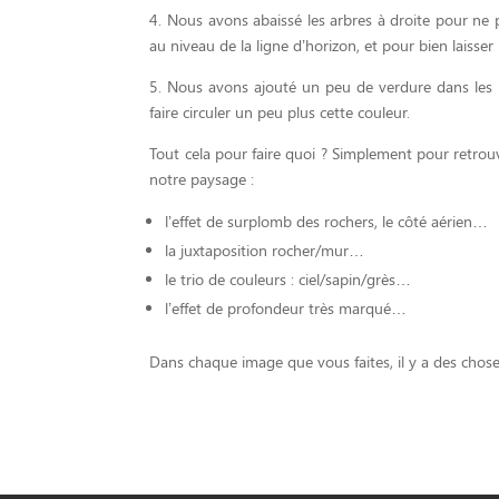
4. Nous avons abaissé les arbres à droite pour ne
au niveau de la ligne d’horizon, et pour bien laisser 
5. Nous avons ajouté un peu de verdure dans les r
faire circuler un peu plus cette couleur.
Tout cela pour faire quoi ? Simplement pour retrou
notre paysage :
l’effet de surplomb des rochers, le côté aérien…
la juxtaposition rocher/mur…
le trio de couleurs : ciel/sapin/grès…
l’effet de profondeur très marqué…
Dans chaque image que vous faites, il y a des choses 