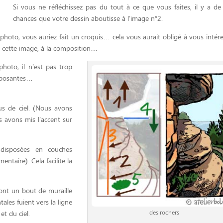
Si vous ne réfléchissez pas du tout à ce que vous faites, il y a de 
chances que votre dessin aboutisse à l’image n°2.
e photo, vous auriez fait un croquis… cela vous aurait obligé à vous intér
s cette image, à la composition…
oto, il n’est pas trop
omposantes…
us de ciel. (Nous avons
 avons mis l’accent sur
disposées en couches
ntaire). Cela facilite la
ont un bout de muraille
tales fuient vers la ligne
des rochers
et du ciel.