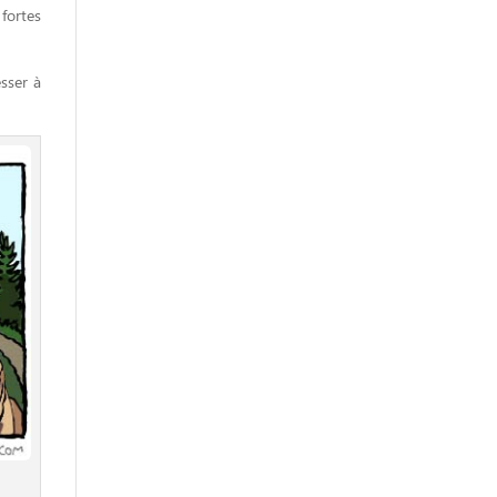
fortes
esser à