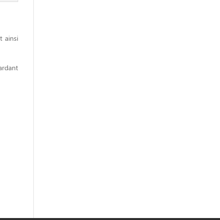
 ainsi
ardant