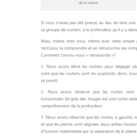
de la nature
Si vous n’aviez pas été pressé, au lieu de faire un
ce groupe de rochers, à la profondeur qu’il y a dan
Mais, même chez vous, même avec cette simple ph
tard pour la comprendre et en retranscrire ses c
Comment l’avons-nous « retranscrite »?
1. Nous avons élevé les rochers pour dégager pl
noté que les rochers sont en surplomb, donc, nous
ce point)
2. Nous avons observé que les roches sont 
horizontales (le grès des Vosges est une roche sédime
compréhension de la profondeur.
3. Nous avons observé que les roches, à gauche, s
et que les pierres sont alignées, leurs arêtes horizon
d’horizon matérialisée par la séparation de la plaine 