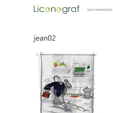
NOS FORMATIONS
jean02