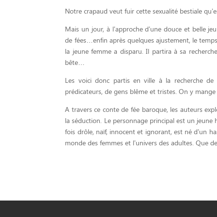
Notre crapaud veut fuir cette sexualité bestiale qu’e
Mais un jour, à l’approche d’une douce et belle je
de fées…enfin après quelques ajustement, le temp
la jeune femme a disparu. Il partira à sa recherche
bête…
Les voici donc partis en ville à la recherche de 
prédicateurs, de gens blême et tristes. On y mange m
A travers ce conte de fée baroque, les auteurs exp
la séduction. Le personnage principal est un jeune h
fois drôle, naïf, innocent et ignorant, est né d’un h
monde des femmes et l’univers des adultes. Que dev