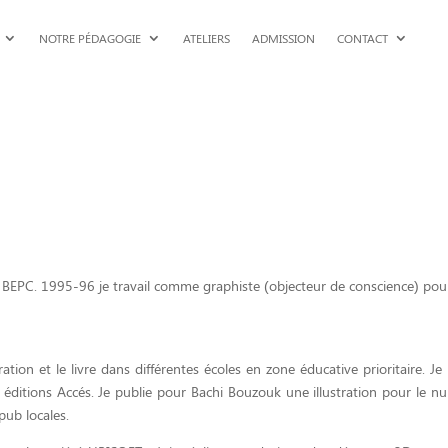
NOTRE PÉDAGOGIE
ATELIERS
ADMISSION
CONTACT
 BEPC. 1995-96 je travail comme graphiste (objecteur de conscience) pour
ation et le livre dans différentes écoles en zone éducative prioritaire. Je 
s éditions Accés. Je publie pour Bachi Bouzouk une illustration pour le n
pub locales.