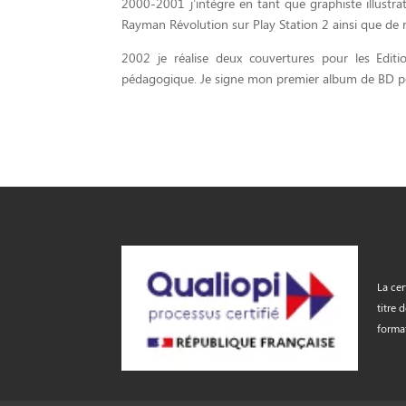
2000-2001 j’intègre en tant que graphiste illustra
Rayman Révolution sur Play Station 2 ainsi que de 
2002 je réalise deux couvertures pour les Editi
pédagogique. Je signe mon premier album de BD pou
La cer
titre 
forma