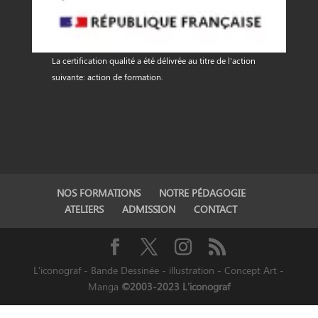
La certification qualité a été délivrée au titre de l'action
suivante: action de formation.
NOS FORMATIONS
NOTRE PÉDAGOGIE
ATELIERS
ADMISSION
CONTACT
L'iconograf - Bande Dessinée - illustration - Concept Art -
Manga
©2003-2023 L'iconograf