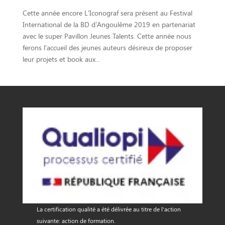
Cette année encore L’Iconograf sera présent au Festival
International de la BD d’Angoulême 2019 en partenariat
avec le super Pavillon Jeunes Talents. Cette année nous
ferons l’accueil des jeunes auteurs désireux de proposer
leur projets et book aux...
La certification qualité a été délivrée au titre de l'action
suivante: action de formation.