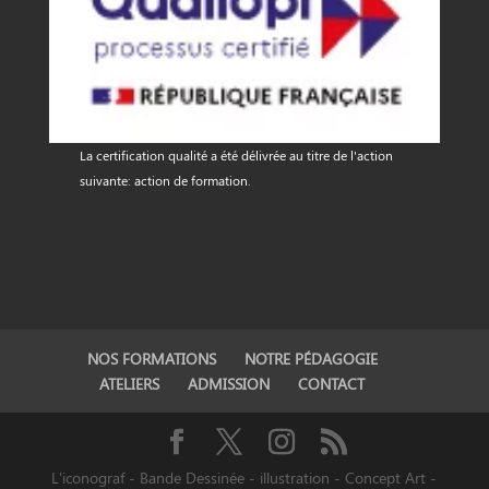
La certification qualité a été délivrée au titre de l'action
suivante: action de formation.
NOS FORMATIONS
NOTRE PÉDAGOGIE
ATELIERS
ADMISSION
CONTACT
L'iconograf - Bande Dessinée - illustration - Concept Art -