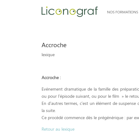
NOS FORMATIONS
Accroche
lexique
Accroche :
Evénement dramatique de la famille des préparations
ou pour l’épisode suivant, ou pour le film » le retour
En d’autres termes, c’est un élément de suspense q
la suite.
Ce procédé commence dès le prégénérique : par e
Retour au lexique