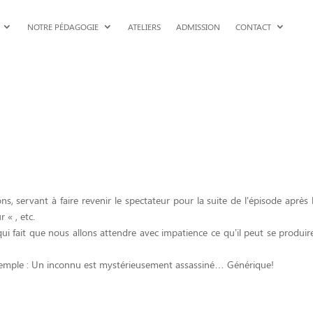
NOTRE PÉDAGOGIE
ATELIERS
ADMISSION
CONTACT
, servant à faire revenir le spectateur pour la suite de l’épisode après 
 « , etc.
ui fait que nous allons attendre avec impatience ce qu’il peut se produir
xemple : Un inconnu est mystérieusement assassiné… Générique!