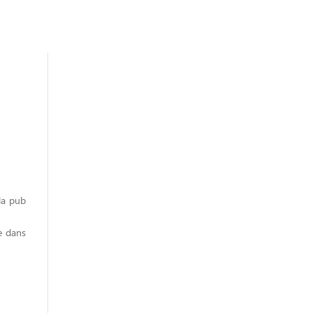
la pub
e dans