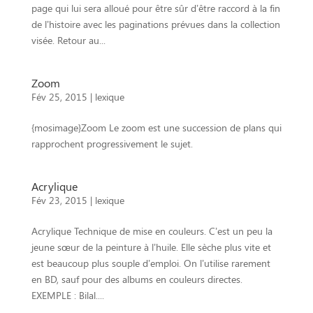
page qui lui sera alloué pour être sûr d’être raccord à la fin
de l’histoire avec les paginations prévues dans la collection
visée. Retour au...
Zoom
Fév 25, 2015
|
lexique
{mosimage}Zoom Le zoom est une succession de plans qui
rapprochent progressivement le sujet.
Acrylique
Fév 23, 2015
|
lexique
Acrylique Technique de mise en couleurs. C’est un peu la
jeune sœur de la peinture à l’huile. Elle sèche plus vite et
est beaucoup plus souple d’emploi. On l’utilise rarement
en BD, sauf pour des albums en couleurs directes.
EXEMPLE : Bilal....