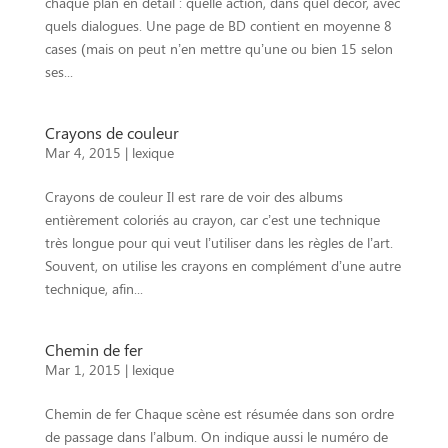
chaque plan en détail : quelle action, dans quel décor, avec
quels dialogues. Une page de BD contient en moyenne 8
cases (mais on peut n’en mettre qu’une ou bien 15 selon
ses...
Crayons de couleur
Mar 4, 2015
|
lexique
Crayons de couleur Il est rare de voir des albums
entièrement coloriés au crayon, car c’est une technique
très longue pour qui veut l’utiliser dans les règles de l’art.
Souvent, on utilise les crayons en complément d’une autre
technique, afin...
Chemin de fer
Mar 1, 2015
|
lexique
Chemin de fer Chaque scène est résumée dans son ordre
de passage dans l’album. On indique aussi le numéro de