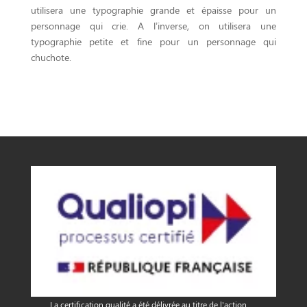
utilisera une typographie grande et épaisse pour un
personnage qui crie. A l’inverse, on utilisera une
typographie petite et fine pour un personnage qui
chuchote.
La certification qualité a été délivrée au titre de l'action